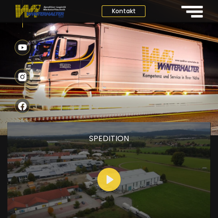
Kontakt
SPEDITION
Play